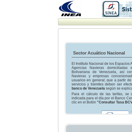
Sector Acuático Nacional
El Instituto Nacional de los Espacios 
Agencias Navieras domiciliadas e
Bolivariana de Venezuela, así c
Navieras y empresas concesionad
usuarios en general; que a partir d
servicios y trámites deben ser efec
banco de Venezuela
según se explica
Para el cálculo de las tarifas, se
indicada para el día por el Banco C
clic en el Botón
"Consultar Tasa BC