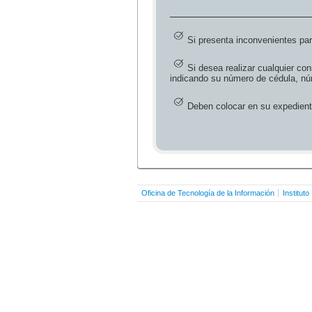
Si presenta inconvenientes par
Si desea realizar cualquier con
indicando su número de cédula, núm
Deben colocar en su expedient
Oficina de Tecnología de la Información
Institut